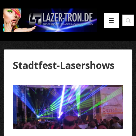
↓
Zum
Inhalt
Menü
Stadtfest-Lasershows