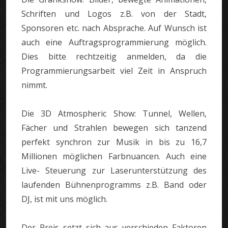
Schriften und Logos z.B. von der Stadt,
Sponsoren etc. nach Absprache. Auf Wunsch ist
auch eine Auftragsprogrammierung möglich.
Dies bitte rechtzeitig anmelden, da die
Programmierungsarbeit viel Zeit in Anspruch
nimmt.
Die 3D Atmospheric Show:
Tunnel, Wellen,
Fächer und Strahlen bewegen sich tanzend
perfekt synchron zur Musik in bis zu 16,7
Millionen möglichen Farbnuancen. Auch eine
Live- Steuerung zur Laserunterstützung des
laufenden Bühnenprogramms z.B. Band oder
DJ, ist mit uns möglich.
Der Preis setzt sich aus verschieden Faktoren