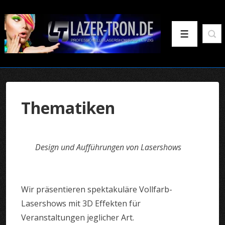
↓
Zum
Inhalt
Menü
Thematiken
Design und Aufführungen von Lasershows
Wir präsentieren spektakuläre Vollfarb-
Lasershows mit 3D Effekten für
Veranstaltungen jeglicher Art.