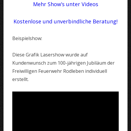
Mehr Show’s unter Videos
Kostenlose und unverbindliche Beratung!
Beispielshow:
Diese Grafik Lasershow wurde auf
Kundenwunsch zum 100-jährigen Jubiläum der
Freiwilligen Feuerwehr Rodleben individuell
erstellt.