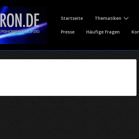
Hauptnavigation
Startseite
Thematiken
Presse
Häufige Fragen
Ko